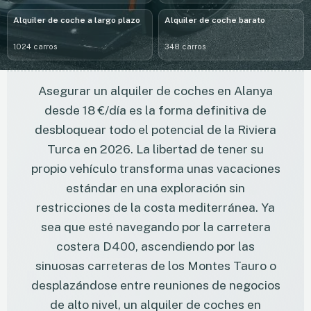
Alquiler de coche a largo plazo
Alquiler de coche barato
1024 carros
348 carros
Asegurar un alquiler de coches en Alanya
desde 18 €/día es la forma definitiva de
desbloquear todo el potencial de la Riviera
Turca en 2026. La libertad de tener su
propio vehículo transforma unas vacaciones
estándar en una exploración sin
restricciones de la costa mediterránea. Ya
sea que esté navegando por la carretera
costera D400, ascendiendo por las
sinuosas carreteras de los Montes Tauro o
desplazándose entre reuniones de negocios
de alto nivel, un alquiler de coches en