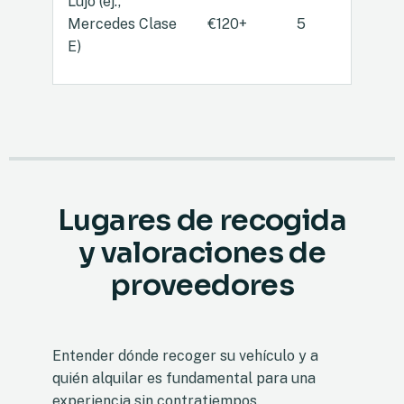
Lujo (ej.,
Mercedes Clase
€120+
5
4
E)
Lugares de recogida
y valoraciones de
proveedores
Entender dónde recoger su vehículo y a
quién alquilar es fundamental para una
experiencia sin contratiempos.