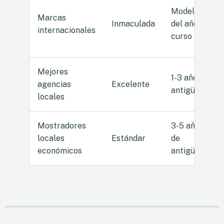
Modelos
Marcas
Inmaculada
del año en
internacionales
curso
Mejores
1-3 años de
agencias
Excelente
antigüedad
locales
Mostradores
3-5 años
locales
Estándar
de
económicos
antigüedad