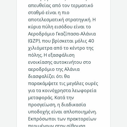
απευθείας από τον τερματικό
σταθμό είναι η πιο
αποτελεσματική στρατηγική. Η
κύρια πύλη εισόδου είναι το
Αεροδρόμιο Γκαζίπασα-Αλάνια
(GZP), που βρίσκεται μόλις 40
χιλιόμετρα από το κέντρο της
πόλης. Η εξασφάλιση
ενοικίασης αυτοκινήτου στο
αεροδρόμιο της Αλάνια
διασφαλίζει ότι θα
παρακάμψετε τις μεγάλες ουρές
για τα κοινόχρηστα λεωφορεία
μεταφοράς. Κατά την
προσγείωση, η διαδικασία
υποδοχής είναι απλοποιημένη.
Εκπρόσωποι των πρακτορείων
περιμένουν στην αίθουσα