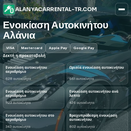
ALANYACARRENTAL-TR.COM
Ενοικίαση Αυτοκινήτου
Αλάνια
VISA
Mastercard
Apple Pay
Google Pay
Δεκτή η προκαταβολή
Ενοικίαση αυτοκινήτου
Ωριαία ενοικίαση αυτοκινήτου
αεροδρόμιο
628 αυτοκίνητα
661 αυτοκίνητα
Ενοικίαση αυτοκινήτου
Ενοικίαση αυτοκινήτου ανά
αεροδρόμιο
λεπτό
1123 αυτοκίνητα
426 αυτοκίνητα
Ενοικίαση αυτοκινήτου στο
Βραχυπρόθεσμη ενοικίαση
αεροδρόμιο
αυτοκινήτου
343 αυτοκίνητα
802 αυτοκίνητα