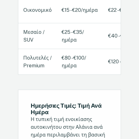
Οικονομικό
€15 - €20/ημέρα
€22 - €30/ημ
Μεσαίο /
€25 - €35/
€40 - €55/ημ
SUV
ημέρα
Πολυτελές /
€80 - €100/
€120 - €150/
Premium
ημέρα
Ημερήσιες Τιμές: Τιμή Ανά
Ημέρα
Η τυπική τιμή ενοικίασης
αυτοκινήτου στην Αλάνια ανά
ημέρα περιλαμβάνει τη βασική