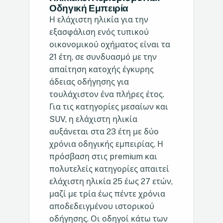
Οδηγική Εμπειρία
Η ελάχιστη ηλικία για την
εξασφάλιση ενός τυπικού
οικονομικού οχήματος είναι τα
21 έτη, σε συνδυασμό με την
απαίτηση κατοχής έγκυρης
άδειας οδήγησης για
τουλάχιστον ένα πλήρες έτος.
Για τις κατηγορίες μεσαίων και
SUV, η ελάχιστη ηλικία
αυξάνεται στα 23 έτη με δύο
χρόνια οδηγικής εμπειρίας. Η
πρόσβαση στις premium και
πολυτελείς κατηγορίες απαιτεί
ελάχιστη ηλικία 25 έως 27 ετών,
μαζί με τρία έως πέντε χρόνια
αποδεδειγμένου ιστορικού
οδήγησης. Οι οδηγοί κάτω των