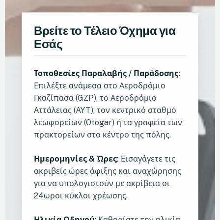
Βρείτε το Τέλειο Όχημα για
Εσάς
Τοποθεσίες Παραλαβής / Παράδοσης:
Επιλέξτε ανάμεσα στο Αεροδρόμιο
Γκαζίπασα (GZP), το Αεροδρόμιο
Αττάλειας (AYT), τον κεντρικό σταθμό
λεωφορείων (Otogar) ή τα γραφεία των
πρακτορείων στο κέντρο της πόλης.
Ημερομηνίες & Ώρες:
Εισαγάγετε τις
ακριβείς ώρες άφιξης και αναχώρησης
για να υπολογιστούν με ακρίβεια οι
24ωροι κύκλοι χρέωσης.
Ηλικία Οδηγού:
Καθορίστε την ηλικία