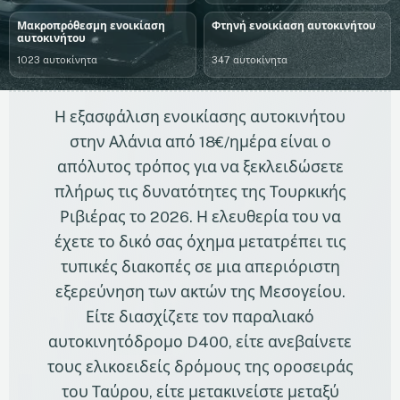
Μακροπρόθεσμη ενοικίαση
Φτηνή ενοικίαση αυτοκινήτου
αυτοκινήτου
1023 αυτοκίνητα
347 αυτοκίνητα
Η εξασφάλιση ενοικίασης αυτοκινήτου
στην Αλάνια από 18€/ημέρα είναι ο
απόλυτος τρόπος για να ξεκλειδώσετε
πλήρως τις δυνατότητες της Τουρκικής
Ριβιέρας το 2026. Η ελευθερία του να
έχετε το δικό σας όχημα μετατρέπει τις
τυπικές διακοπές σε μια απεριόριστη
εξερεύνηση των ακτών της Μεσογείου.
Είτε διασχίζετε τον παραλιακό
αυτοκινητόδρομο D400, είτε ανεβαίνετε
τους ελικοειδείς δρόμους της οροσειράς
του Ταύρου, είτε μετακινείστε μεταξύ