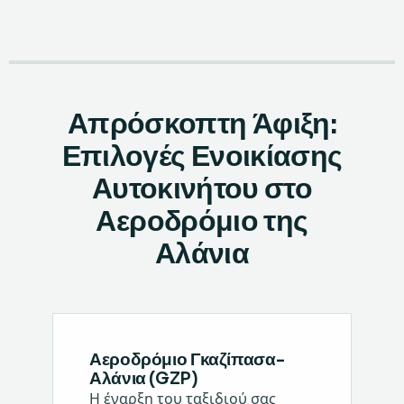
Απρόσκοπτη Άφιξη:
Επιλογές Ενοικίασης
Αυτοκινήτου στο
Αεροδρόμιο της
Αλάνια
Αεροδρόμιο Γκαζίπασα-
Αλάνια (GZP)
Η έναρξη του ταξιδιού σας