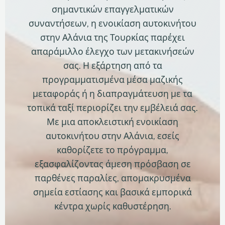
σημαντικών επαγγελματικών
συναντήσεων, η ενοικίαση αυτοκινήτου
στην Αλάνια της Τουρκίας παρέχει
απαράμιλλο έλεγχο των μετακινήσεών
σας. Η εξάρτηση από τα
προγραμματισμένα μέσα μαζικής
μεταφοράς ή η διαπραγμάτευση με τα
τοπικά ταξί περιορίζει την εμβέλειά σας.
Με μια αποκλειστική ενοικίαση
αυτοκινήτου στην Αλάνια, εσείς
καθορίζετε το πρόγραμμα,
εξασφαλίζοντας άμεση πρόσβαση σε
παρθένες παραλίες, απομακρυσμένα
σημεία εστίασης και βασικά εμπορικά
κέντρα χωρίς καθυστέρηση.